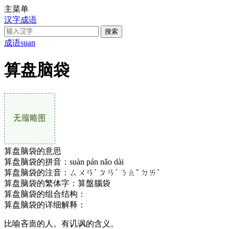
主菜单
汉字成语
成语
suan
算盘脑袋
算盘脑袋的意思
算盘脑袋的拼音：
suàn pán nǎo dài
算盘脑袋的注音：
ㄙㄨㄢˋ ㄆㄢˊ ㄋㄠˇ ㄉㄞˋ
算盘脑袋的繁体字：
算盤腦袋
算盘脑袋的组合结构：
算盘脑袋的详细解释：
比喻吝啬的人。有讥讽的含义。