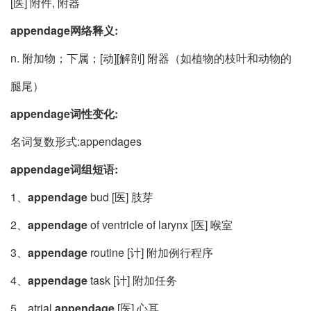
[医] 附件, 附器
appendage网络释义:
n. 附加物；下属；[动][解剖] 附器（如植物的枝叶和动物的
腿尾）
appendage词性变化:
名词复数形式:appendages
appendage词组短语:
1、
appendage
bud [医] 肢芽
2、
appendage
of ventricle of larynx [医] 喉室
3、
appendage
routine [计] 附加例行程序
4、
appendage
task [计] 附加任务
5、atrial
appendage
[医] 心耳