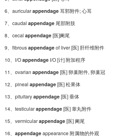
6、auricular
appendage
耳郭附件; 心耳
7、caudal
appendage
尾部附肢
8、cecal
appendage
[医]阑尾
9、fibrous
appendage
of liver [医] 肝纤维附件
10、I/O
appendage
I/O [计] 附加程序
11、ovarian
appendage
[医] 卵巢附件, 卵巢冠
12、pineal
appendage
[医] 松果体
13、pituitary
appendage
[医] 垂体
14、testicular
appendage
[医] 睾丸附件
15、vermicular
appendage
[医] 阑尾
16、
appendage
appearance 附属物的外观