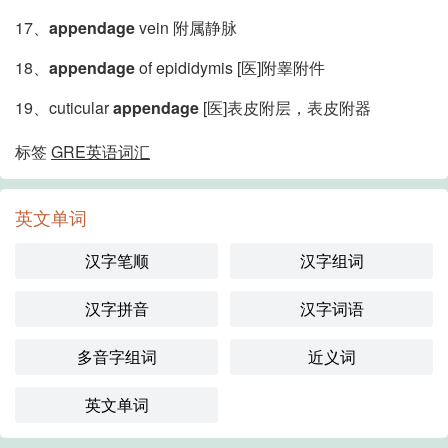
17、
appendage
vein 附属静脉
18、
appendage
of epididymis [医]附睾附件
19、cuticular
appendage
[医]表皮附层，表皮附器
标签
GRE英语词汇
英文单词
汉字笔顺
汉字组词
汉字拼音
汉字词语
多音字组词
近义词
英文单词