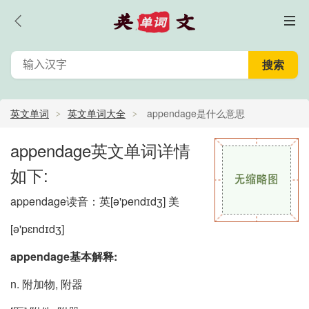
英文单词
英文单词大全
appendage是什么意思
_appendage怎么读_appendage的中文意思,翻译
appendage英文单词详情
如下:
appendage读音：英
[ə'pendɪdʒ]
美
[ə'pɛndɪdʒ]
appendage基本解释:
n. 附加物, 附器