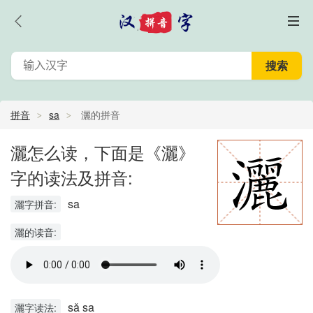
拼音
sa
灑的拼音
灑怎么读，下面是《灑》
字的读法及拼音:
sa
灑字拼音:
灑的读音:
sǎ sa
灑字读法: