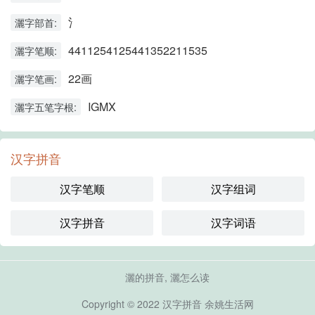
氵
灑字部首:
4411254125441352211535
灑字笔顺:
22画
灑字笔画:
IGMX
灑字五笔字根:
汉字拼音
汉字笔顺
汉字组词
汉字拼音
汉字词语
灑的拼音, 灑怎么读
Copyright © 2022
汉字拼音
余姚生活网