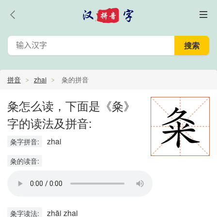
拼音
zhai
粂的拼音
粂怎么读，下面是《粂》
字的读法及拼音:
zhai
粂字拼音:
粂的读音:
zhāi zhai
粂字读法: