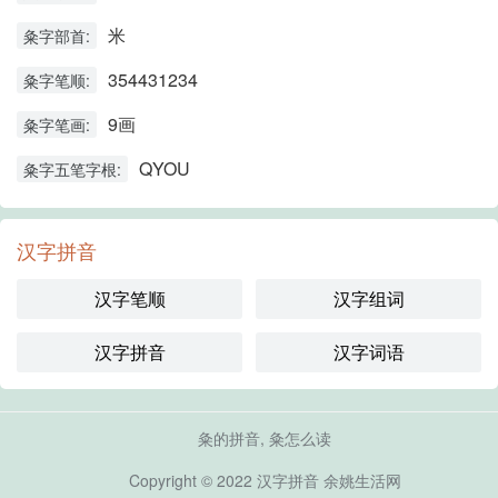
米
粂字部首:
354431234
粂字笔顺:
9画
粂字笔画:
QYOU
粂字五笔字根:
汉字拼音
汉字笔顺
汉字组词
汉字拼音
汉字词语
粂的拼音, 粂怎么读
Copyright © 2022
汉字拼音
余姚生活网