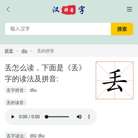
拼音
diu
丢的拼音
丢怎么读，下面是《丢》
字的读法及拼音:
diu
丢字拼音:
丢的读音:
diū diu
丢字读法: