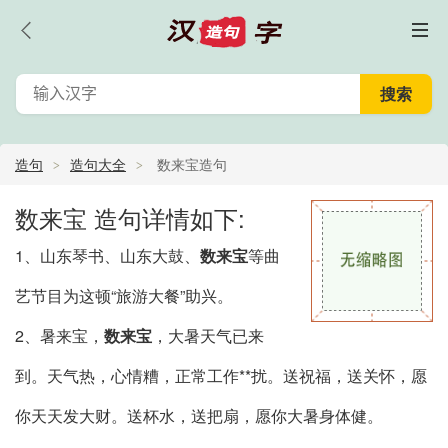
造句
造句大全
数来宝造句
数来宝 造句详情如下:
1、山东琴书、山东大鼓、
数来宝
等曲
艺节目为这顿“旅游大餐”助兴。
2、暑来宝，
数来宝
，大暑天气已来
到。天气热，心情糟，正常工作**扰。送祝福，送关怀，愿
你天天发大财。送杯水，送把扇，愿你大暑身体健。