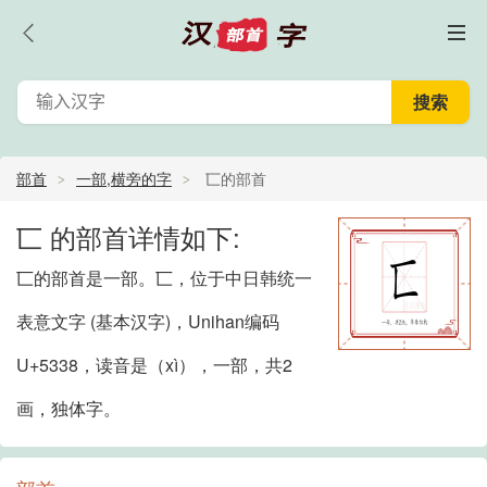
部首
一部,横旁的字
匸的部首
匸 的部首详情如下:
匸的部首是一部。匸，位于中日韩统一
表意文字 (基本汉字)，Unihan编码
U+5338，读音是（xì），一部，共2
画，独体字。