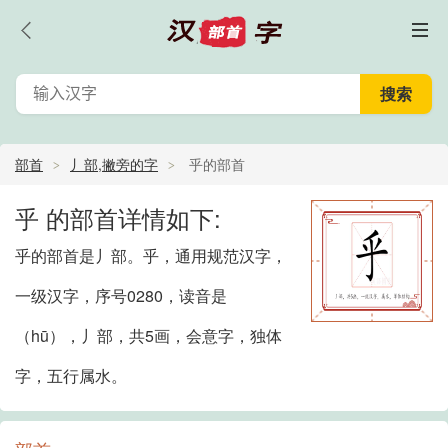
部首
丿部,撇旁的字
乎的部首
乎 的部首详情如下:
乎的部首是丿部。乎，通用规范汉字，
一级汉字，序号0280，读音是
（hū），丿部，共5画，会意字，独体
字，五行属水。