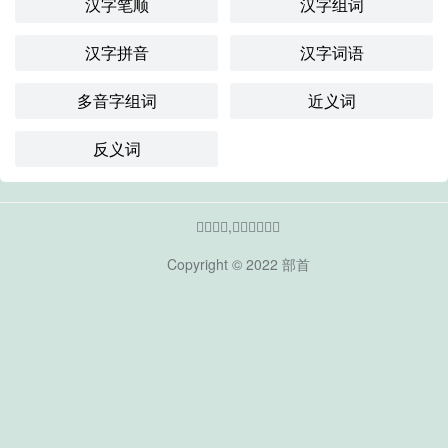
汉字笔顺
汉字组词
汉字拼音
汉字词语
多音字组词
近义词
反义词
𫡇的部首,𫡇的偏旁部首
Copyright © 2022
部首