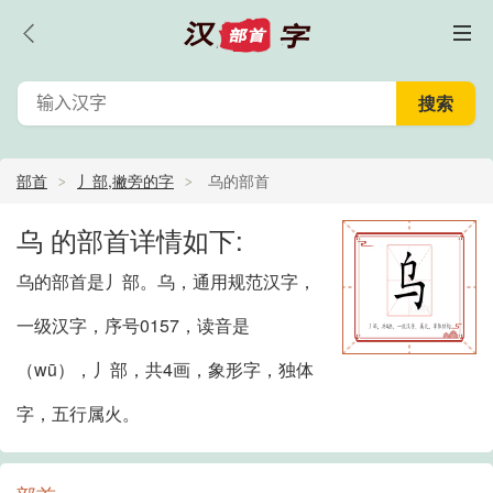
部首
丿部,撇旁的字
乌的部首
乌 的部首详情如下:
乌的部首是丿部。乌，通用规范汉字，
一级汉字，序号0157，读音是
（wū），丿部，共4画，象形字，独体
字，五行属火。