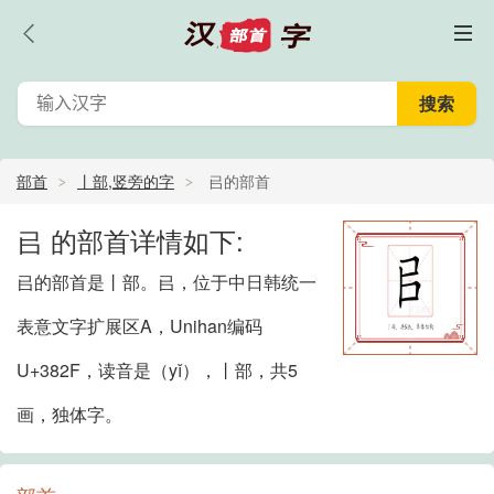
部首
丨部,竖旁的字
㠯的部首
㠯 的部首详情如下:
㠯的部首是丨部。㠯，位于中日韩统一
表意文字扩展区A，Unihan编码
U+382F，读音是（yǐ），丨部，共5
画，独体字。