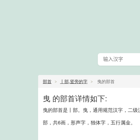
部首
丨部,竖旁的字
曳的部首
曳 的部首详情如下:
曳的部首是丨部。曳，通用规范汉字，二级汉
部，共6画，形声字，独体字，五行属金。