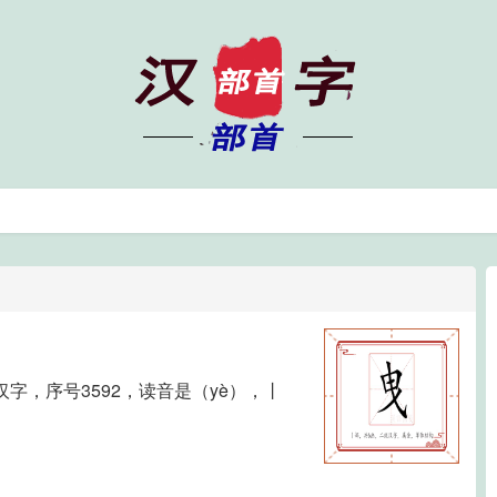
字，序号3592，读音是（yè），丨