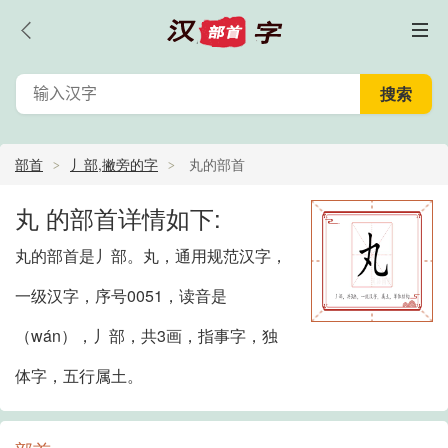
部首
丿部,撇旁的字
丸的部首
丸 的部首详情如下:
丸的部首是丿部。丸，通用规范汉字，
一级汉字，序号0051，读音是
（wán），丿部，共3画，指事字，独
体字，五行属土。