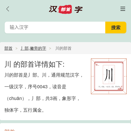
部首
丿部,撇旁的字
川的部首
川 的部首详情如下:
川的部首是丿部。川，通用规范汉字，
一级汉字，序号0043，读音是
（chuān），丿部，共3画，象形字，
独体字，五行属金。