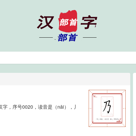
，序号0020，读音是（nǎi），丿