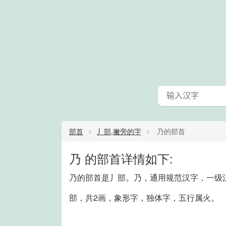
部首
丿部,撇旁的字
乃的部首
乃 的部首详情如下:
乃的部首是丿部。乃，通用规范汉字，一级汉字
部，共2画，象形字，独体字，五行属火。