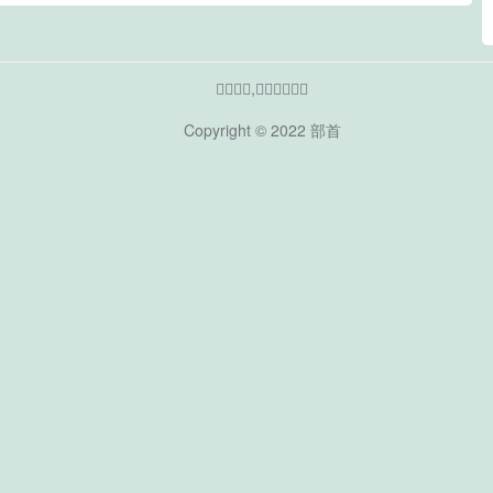
𠁤的部首,𠁤的偏旁部首
Copyright © 2022
部首