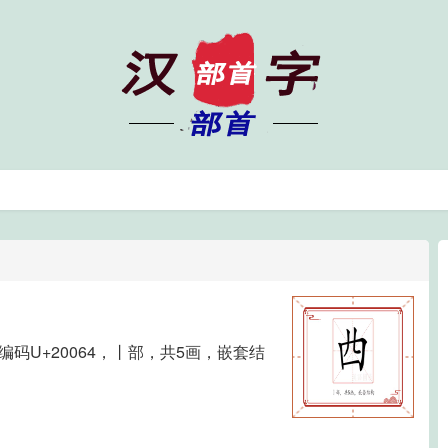
ihan编码U+20064，丨部，共5画，嵌套结