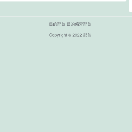
㠯的部首,㠯的偏旁部首
Copyright © 2022
部首