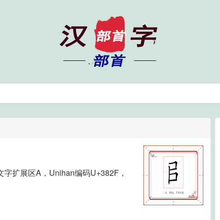
展区A，Unihan编码U+382F，