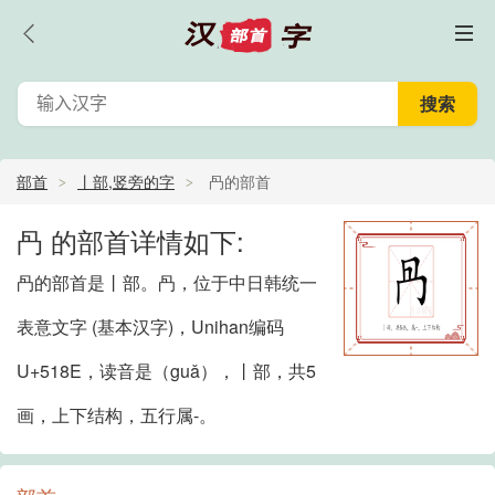
部首
丨部,竖旁的字
冎的部首
冎 的部首详情如下:
冎的部首是丨部。冎，位于中日韩统一
表意文字 (基本汉字)，Unihan编码
U+518E，读音是（guǎ），丨部，共5
画，上下结构，五行属-。