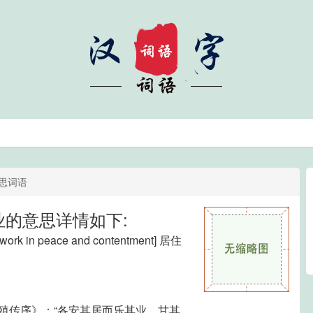
思词语
业的意思详情如下:
nd work in peace and contentment] 居住
殖传序》：“各安其居而乐其业，甘其