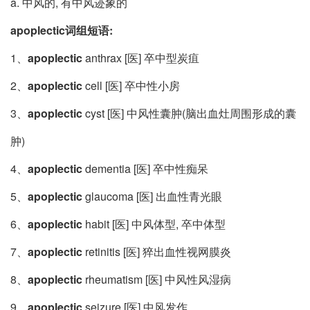
a. 中风的, 有中风迹象的
apoplectic词组短语:
1、
apoplectic
anthrax [医] 卒中型炭疽
2、
apoplectic
cell [医] 卒中性小房
3、
apoplectic
cyst [医] 中风性囊肿(脑出血灶周围形成的囊
肿)
4、
apoplectic
dementia [医] 卒中性痴呆
5、
apoplectic
glaucoma [医] 出血性青光眼
6、
apoplectic
habit [医] 中风体型, 卒中体型
7、
apoplectic
retinitis [医] 猝出血性视网膜炎
8、
apoplectic
rheumatism [医] 中风性风湿病
9、
apoplectic
seizure [医] 中风发作