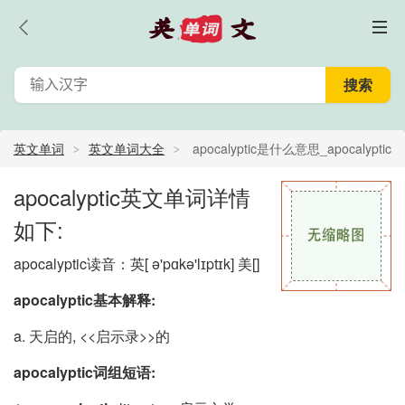
英文单词
英文单词大全
apocalyptic是什么意思_apocalyptic
怎么读_apocalyptic的中文意思,翻译
apocalyptic英文单词详情
如下:
apocalyptic读音：英
[ ə'pɑkə'lɪptɪk]
美
[]
apocalyptic基本解释:
a. 天启的, <<启示录>>的
apocalyptic词组短语: