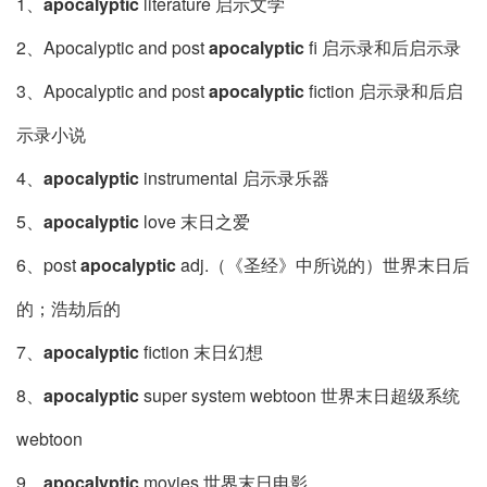
1、
apocalyptic
literature 启示文学
2、Apocalyptic and post
apocalyptic
fi 启示录和后启示录
3、Apocalyptic and post
apocalyptic
fiction 启示录和后启
示录小说
4、
apocalyptic
instrumental 启示录乐器
5、
apocalyptic
love 末日之爱
6、post
apocalyptic
adj.（《圣经》中所说的）世界末日后
的；浩劫后的
7、
apocalyptic
fiction 末日幻想
8、
apocalyptic
super system webtoon 世界末日超级系统
webtoon
9、
apocalyptic
movies 世界末日电影