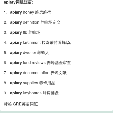
apiary词组短语:
1、
apiary
honey 蜂房蜂蜜
2、
apiary
definition 养蜂场定义
3、
apiary
ftb 养蜂场
4、
apiary
larchmont 拉奇蒙特养蜂场。
5、
apiary
dweller 养蜂人
6、
apiary
fund reviews 养蜂基金审查
7、
apiary
documentation 养蜂文献
8、
apiary
supplies 养蜂用品
9、
apiary
keyboards 蜂房键盘
标签
GRE英语词汇