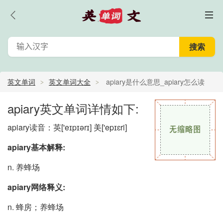
英文单词
英文单词大全
apiary是什么意思_apiary怎么读
_apiary的中文意思,翻译
apiary英文单词详情如下:
apiary读音：英
['eɪpɪərɪ]
美
['epɪɛri]
apiary基本解释:
n. 养蜂场
apiary网络释义:
n. 蜂房；养蜂场