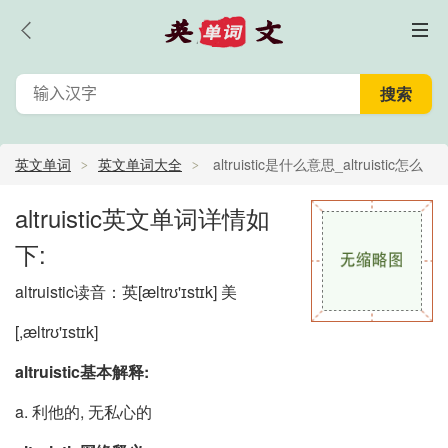
英文单词
英文单词大全
altruistic是什么意思_altruistic怎么
读_altruistic的中文意思,翻译
altruistic英文单词详情如
下:
altruistic读音：英
[æltrʊ'ɪstɪk]
美
[,æltrʊ'ɪstɪk]
altruistic基本解释:
a. 利他的, 无私心的