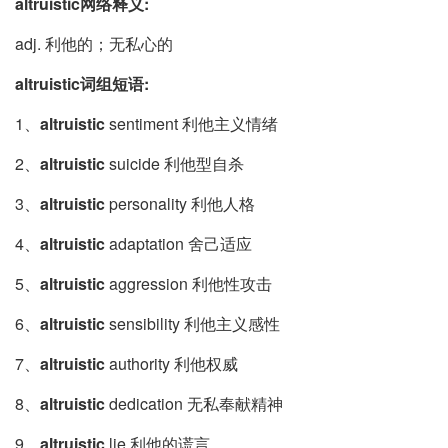
altruistic网络释义:
adj. 利他的；无私心的
altruistic词组短语:
1、
altruistic
sentiment 利他主义情绪
2、
altruistic
suicide 利他型自杀
3、
altruistic
personality 利他人格
4、
altruistic
adaptation 舍己适应
5、
altruistic
aggression 利他性攻击
6、
altruistic
sensibility 利他主义感性
7、
altruistic
authority 利他权威
8、
altruistic
dedication 无私奉献精神
9、
altruistic
lie 利他的谎言