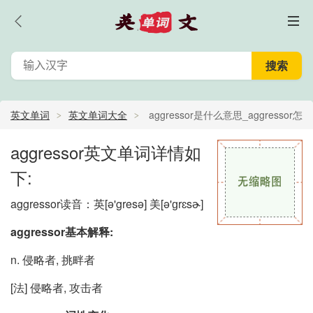
英文单词
英文单词大全
aggressor是什么意思_aggressor怎
么读_aggressor的中文意思,翻译
aggressor英文单词详情如
下:
aggressor读音：英
[ə'gresə]
美
[ə'ɡrɛsɚ]
aggressor基本解释:
n. 侵略者, 挑畔者
[法] 侵略者, 攻击者