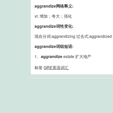
aggrandize网络释义:
vt. 增加；夸大；强化
aggrandize词性变化:
现在分词:aggrandizing 过去式:aggrandize
aggrandize词组短语:
1、
aggrandize
estate 扩大地产
标签
GRE英语词汇