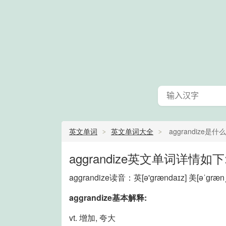
英文单词
英文单词大全
aggrandize是什
aggrandize英文单词详情如下
aggrandize读音：英
[ə'grændaɪz]
美
[əˈɡræn
aggrandize基本解释:
vt. 增加, 夸大