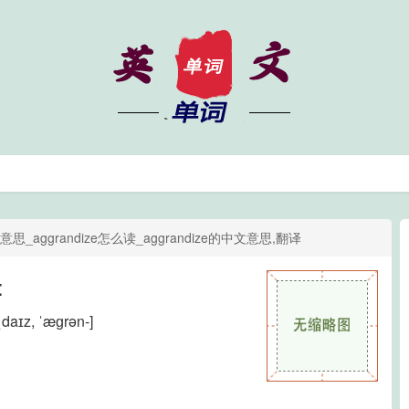
么意思_aggrandize怎么读_aggrandize的中文意思,翻译
:
ˌdaɪz, ˈæɡrən-]