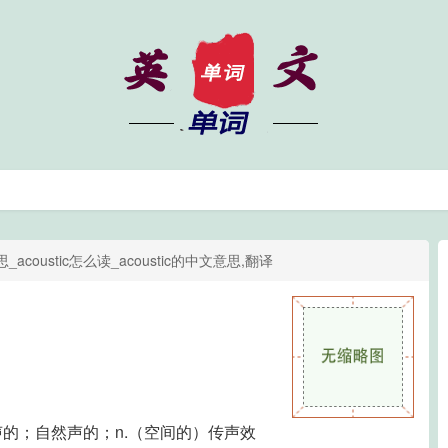
思_acoustic怎么读_acoustic的中文意思,翻译
声的；自然声的；n.（空间的）传声效