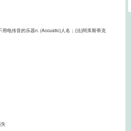
用电传音的乐器n. (Acoustic)人名；(法)阿库斯蒂克
收损失