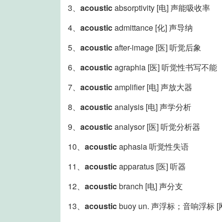
3、
acoustic
absorptivity [电] 声能吸收率
4、
acoustic
admittance [化] 声导纳
5、
acoustic
after-image [医] 听觉后象
6、
acoustic
agraphia [医] 听觉性书写不能
7、
acoustic
amplifier [电] 声放大器
8、
acoustic
analysis [电] 声学分析
9、
acoustic
analysor [医] 听觉分析器
10、
acoustic
aphasia 听觉性失语
11、
acoustic
apparatus [医] 听器
12、
acoustic
branch [电] 声分支
13、
acoustic
buoy un. 声浮标；音响浮标 