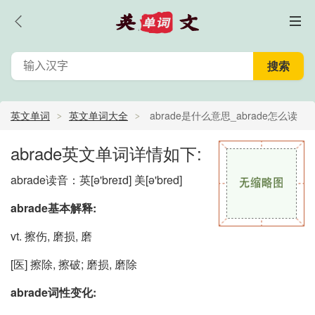
英文单词
英文单词大全
abrade是什么意思_abrade怎么读
_abrade的中文意思,翻译
abrade英文单词详情如下:
abrade读音：英
[ə'breɪd]
美
[ə'bred]
abrade基本解释:
vt. 擦伤, 磨损, 磨
[医] 擦除, 擦破; 磨损, 磨除
abrade词性变化: