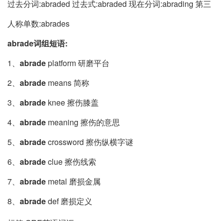
过去分词:abraded 过去式:abraded 现在分词:abrading 第三
人称单数:abrades
abrade词组短语:
1、
abrade
platform 研磨平台
2、
abrade
means 简称
3、
abrade
knee 擦伤膝盖
4、
abrade
meaning 擦伤的意思
5、
abrade
crossword 擦伤纵横字谜
6、
abrade
clue 擦伤线索
7、
abrade
metal 磨损金属
8、
abrade
def 磨损定义