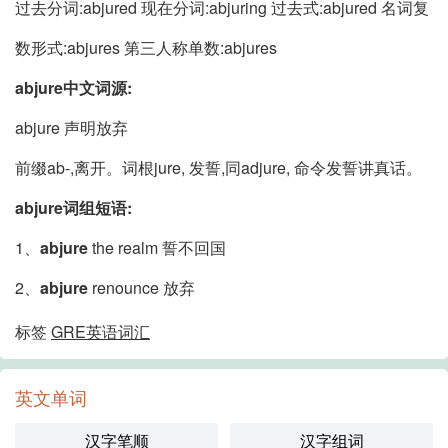
过去分词:abjured 现在分词:abjuring 过去式:abjured 名词复
数形式:abjures 第三人称单数:abjures
abjure中文词源:
abjure 声明放弃
前缀ab-,离开。词根jure, 发誓,同adjure, 命令发誓讲真话。
abjure词组短语:
1、
abjure
the realm 誓不回国
2、
abjure
renounce 放弃
标签
GRE英语词汇
英文单词
汉字笔顺
汉字组词