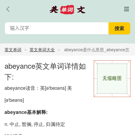
英文单词
英文单词大全
abeyance是什么意思_abeyance怎
么读_abeyance的中文意思,翻译
abeyance英文单词详情如
下:
abeyance读音：英
[ə'beɪəns]
美
[ə'beəns]
abeyance基本解释:
n. 中止, 暂搁, 停止, 归属待定