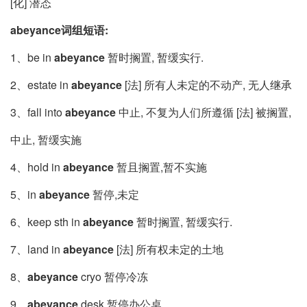
[化] 潜态
abeyance词组短语:
1、be in
abeyance
暂时搁置, 暂缓实行.
2、estate in
abeyance
[法] 所有人未定的不动产, 无人继承
3、fall into
abeyance
中止, 不复为人们所遵循 [法] 被搁置,
中止, 暂缓实施
4、hold in
abeyance
暂且搁置,暂不实施
5、in
abeyance
暂停,未定
6、keep sth in
abeyance
暂时搁置, 暂缓实行.
7、land in
abeyance
[法] 所有权未定的土地
8、
abeyance
cryo 暂停冷冻
9、
abeyance
desk 暂停办公桌