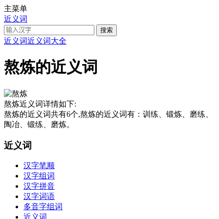
主菜单
近义词
近义词
近义词大全
熬炼的近义词
熬炼近义词详情如下:
熬炼的近义词共有6个,熬炼的近义词有：训练、锻炼、磨练、
陶冶、锻练、磨炼。
近义词
汉字笔顺
汉字组词
汉字拼音
汉字词语
多音字组词
近义词