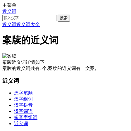
主菜单
近义词
近义词
近义词大全
案牍的近义词
案牍近义词详情如下:
案牍的近义词共有1个,案牍的近义词有：文案。
近义词
汉字笔顺
汉字组词
汉字拼音
汉字词语
多音字组词
近义词