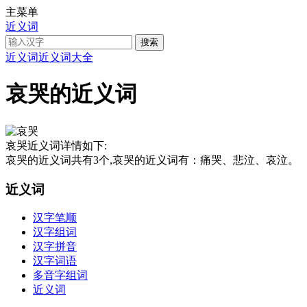
主菜单
近义词
近义词
近义词大全
哀哭的近义词
哀哭近义词详情如下:
哀哭的近义词共有3个,哀哭的近义词有：痛哭、悲泣、哀泣。
近义词
汉字笔顺
汉字组词
汉字拼音
汉字词语
多音字组词
近义词