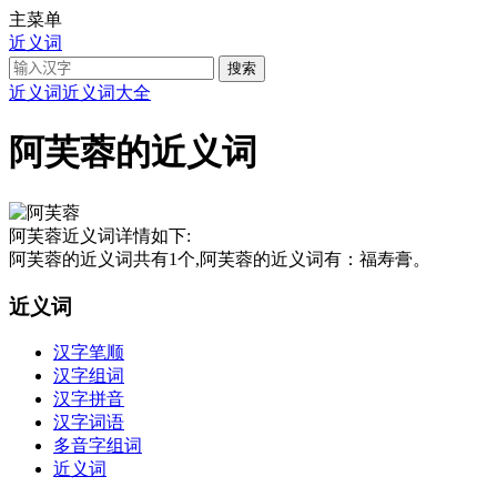
主菜单
近义词
近义词
近义词大全
阿芙蓉的近义词
阿芙蓉近义词详情如下:
阿芙蓉的近义词共有1个,阿芙蓉的近义词有：福寿膏。
近义词
汉字笔顺
汉字组词
汉字拼音
汉字词语
多音字组词
近义词