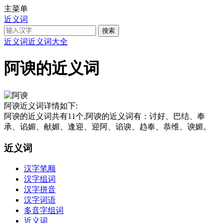
主菜单
近义词
近义词
近义词大全
阿谀的近义词
阿谀近义词详情如下:
阿谀的近义词共有11个,阿谀的近义词有：讨好、巴结、奉
承、谄媚、献媚、逢迎、迎阿、谄谀、趋奉、恭维、谀媚。
近义词
汉字笔顺
汉字组词
汉字拼音
汉字词语
多音字组词
近义词