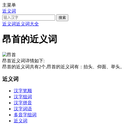
主菜单
近义词
近义词
近义词大全
昂首的近义词
昂首近义词详情如下:
昂首的近义词共有2个,昂首的近义词有：抬头、仰面、举头。
近义词
汉字笔顺
汉字组词
汉字拼音
汉字词语
多音字组词
近义词