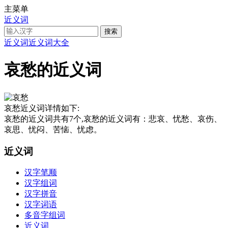
主菜单
近义词
近义词
近义词大全
哀愁的近义词
哀愁近义词详情如下:
哀愁的近义词共有7个,哀愁的近义词有：悲哀、忧愁、哀伤、
哀思、忧闷、苦恼、忧虑。
近义词
汉字笔顺
汉字组词
汉字拼音
汉字词语
多音字组词
近义词