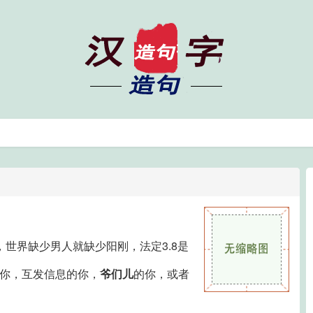
，世界缺少男人就缺少阳刚，法定3.8是
的你，互发信息的你，
爷们儿
的你，或者