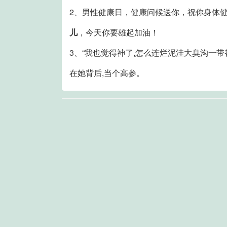
2、男性健康日，健康问候送你，祝你身体
儿
，今天你要雄起加油！
3、“我也觉得神了,怎么连烂泥洼大臭沟一带
在她背后,当个高参。