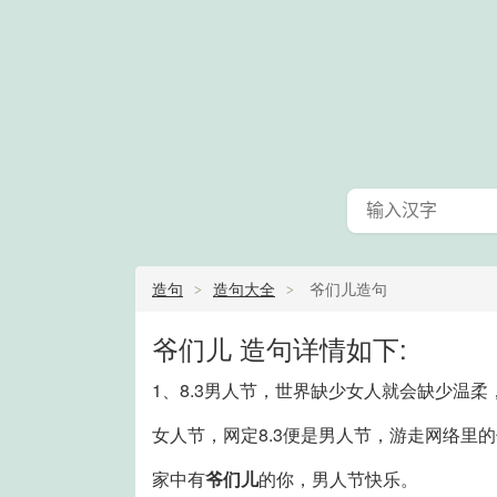
造句
造句大全
爷们儿造句
爷们儿 造句详情如下:
1、8.3男人节，世界缺少女人就会缺少温柔
女人节，网定8.3便是男人节，游走网络里
家中有
爷们儿
的你，男人节快乐。