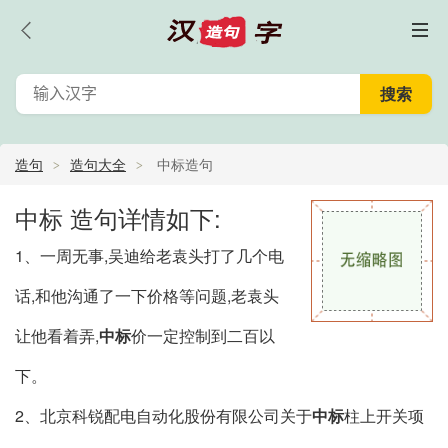
造句
造句大全
中标造句
中标 造句详情如下:
1、一周无事,吴迪给老袁头打了几个电
话,和他沟通了一下价格等问题,老袁头
让他看着弄,
中标
价一定控制到二百以
下。
2、北京科锐配电自动化股份有限公司关于
中标
柱上开关项