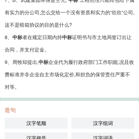
有实力的分公司,怎么交给一个没有资质和实力的“欣欣”公司,
这不是暗箱协议的目的是什么?
8、
中标
者在规定日期内持
中标
证明书与市土地局签订出让
合同，并支付定金。
9、周牧却提出,
中标
企业代为履行政府部门工作职能,况且收
费标准并非企业自主市场化定价,和担负的保管责任严重不
对等。
造句
汉字笔顺
汉字组词
汉字拼音
汉字词语