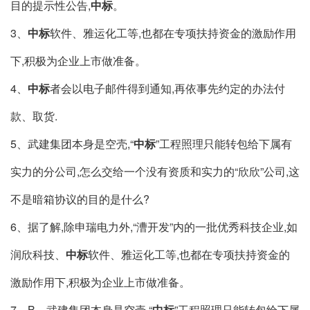
目的提示性公告,
中标
。
3、
中标
软件、雅运化工等,也都在专项扶持资金的激励作用
下,积极为企业上市做准备。
4、
中标
者会以电子邮件得到通知,再依事先约定的办法付
款、取货.
5、武建集团本身是空壳,“
中标
”工程照理只能转包给下属有
实力的分公司,怎么交给一个没有资质和实力的“欣欣”公司,这
不是暗箱协议的目的是什么?
6、据了解,除申瑞电力外,“漕开发”内的一批优秀科技企业,如
润欣科技、
中标
软件、雅运化工等,也都在专项扶持资金的
激励作用下,积极为企业上市做准备。
7、B、武建集团本身是空壳,“
中标
”工程照理只能转包给下属