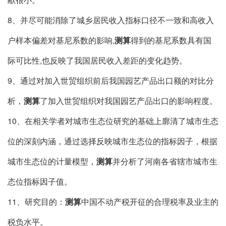
8、并尽可能消除了城乡居民收入指标口径不一致和高收入
户样本偏差对基尼系数的影响,
测算
得到的基尼系数具有国
际可比性,也反映了我国居民收入差距的变化趋势。
9、通过对加入世贸组织前后我国园艺产品出口额的对比分
析，
测算
了加入世贸组织对我国园艺产品出口的影响程度。
10、在相关学者对城市生态位研究的基础上廓清了城市生态
位的深刻内涵，通过选择反映城市生态位的指标因子，根据
城市生态位的计量模型，
测算
并分析了河南各省辖市城市生
态位指标因子值。
11、研究目的：
测算
中国不动产税开征的合理税率及业主的
税负水平。