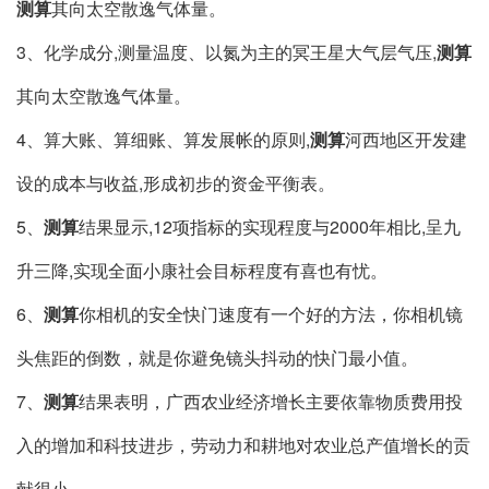
测算
其向太空散逸气体量。
3、化学成分,测量温度、以氮为主的冥王星大气层气压,
测算
其向太空散逸气体量。
4、算大账、算细账、算发展帐的原则,
测算
河西地区开发建
设的成本与收益,形成初步的资金平衡表。
5、
测算
结果显示,12项指标的实现程度与2000年相比,呈九
升三降,实现全面小康社会目标程度有喜也有忧。
6、
测算
你相机的安全快门速度有一个好的方法，你相机镜
头焦距的倒数，就是你避免镜头抖动的快门最小值。
7、
测算
结果表明，广西农业经济增长主要依靠物质费用投
入的增加和科技进步，劳动力和耕地对农业总产值增长的贡
献很小。