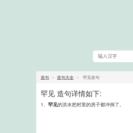
造句
造句大全
罕见造句
罕见 造句详情如下:
1、
罕见
的洪水把村里的房子都冲倒了。