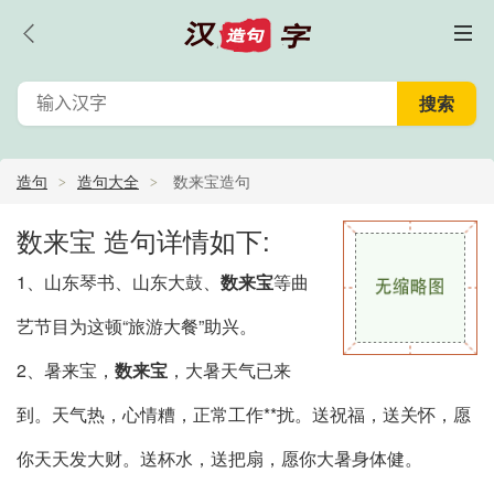
造句
造句大全
数来宝造句
数来宝 造句详情如下:
1、山东琴书、山东大鼓、
数来宝
等曲
艺节目为这顿“旅游大餐”助兴。
2、暑来宝，
数来宝
，大暑天气已来
到。天气热，心情糟，正常工作**扰。送祝福，送关怀，愿
你天天发大财。送杯水，送把扇，愿你大暑身体健。