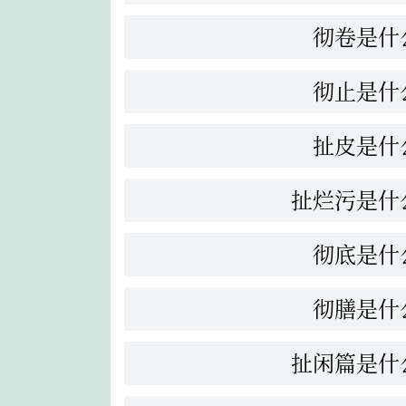
彻卷是什
彻止是什
扯皮是什
扯烂污是什
彻底是什
彻膳是什
扯闲篇是什